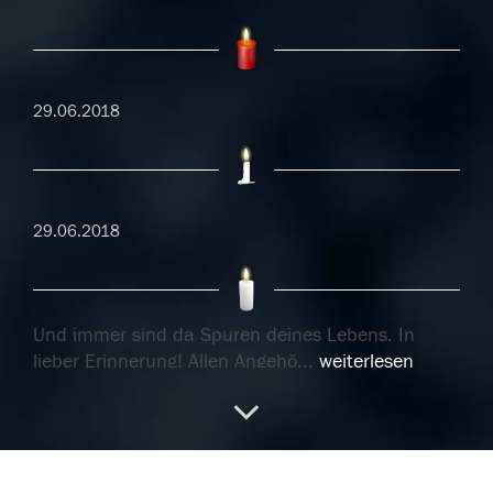
29.06.2018
29.06.2018
Und immer sind da Spuren deines Lebens. In
lieber Erinnerung! Allen Angehö
...
weiterlesen
27.06.2018