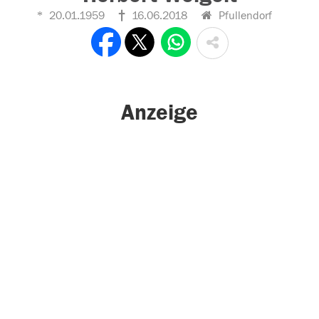
20.01.1959
16.06.2018
Pfullendorf
Anzeige