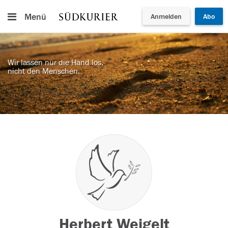
Menü
Anmelden
Abo
Wir lassen nur die Hand los,
nicht den Menschen.
Herbert Weigelt