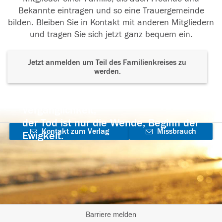
Bekannte eintragen und so eine Trauergemeinde
bilden. Bleiben Sie in Kontakt mit anderen Mitgliedern
und tragen Sie sich jetzt ganz bequem ein.
Jetzt anmelden um Teil des Familienkreises zu
werden.
Der Tod ist nicht das Ende, nicht die
Vergänglichkeit,
der Tod ist nur die Wende, Beginn der
Kontakt zum Verlag
Missbrauch
Ewigkeit.
aufnehmen
melden
Barriere melden