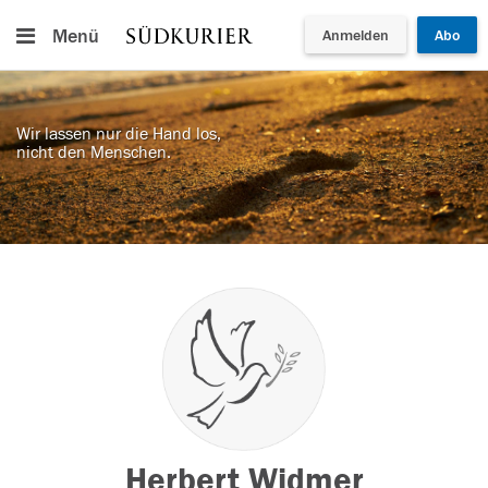
Menü
Anmelden
Abo
Wir lassen nur die Hand los,
nicht den Menschen.
Herbert Widmer