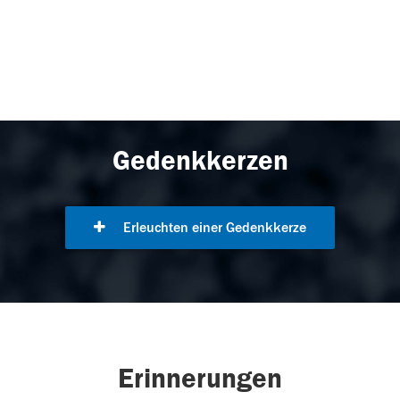
Gedenkkerzen
Erleuchten einer Gedenkkerze
Erinnerungen