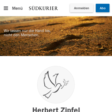
Menü
Anmelden
Abo
Wir lassen nur die Hand los,
nicht den Menschen.
Herbert Zipfel