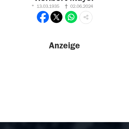
13.03.1935
02.06.2024
Anzeige