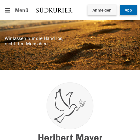
Menü
Anmelden
Abo
Wir lassen nur die Hand los,
nicht den Menschen.
Heribert Mayer