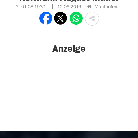
01.08.1930
12.06.2016
Mühlhofen
Anzeige