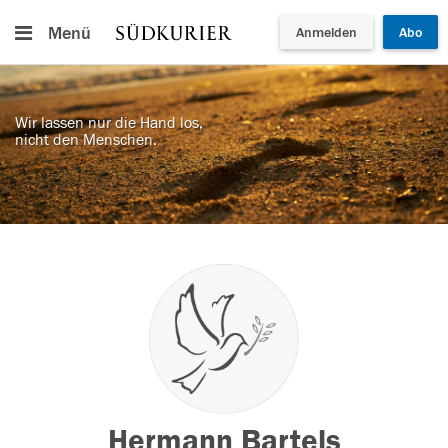
Menü
Anmelden
Abo
Wir lassen nur die Hand los,
nicht den Menschen.
Hermann Bartels