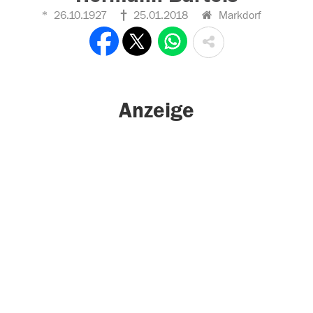
26.10.1927
25.01.2018
Markdorf
Anzeige