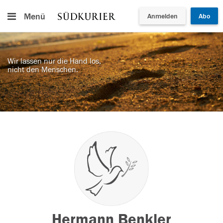
Menü
Anmelden
Abo
Wir lassen nur die Hand los,
nicht den Menschen.
Hermann Benkler