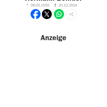
08.05.1935
20.12.2014
Anzeige