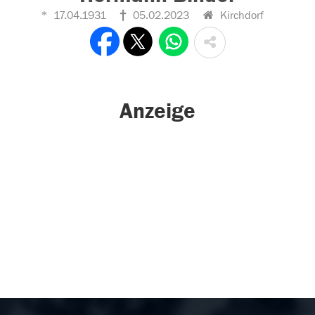
17.04.1931
05.02.2023
Kirchdorf
Anzeige