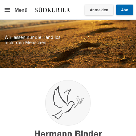
Menü
Anmelden
Abo
Wir lassen nur die Hand los,
nicht den Menschen.
Hermann Binder