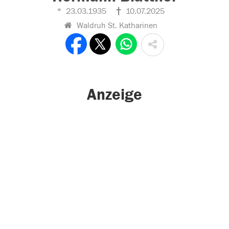
23.03.1935
10.07.2025
Waldruh St. Katharinen
Anzeige