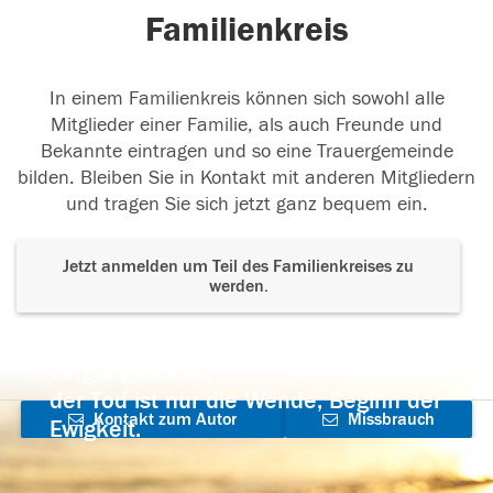
Familienkreis
In einem Familienkreis können sich sowohl alle
Mitglieder einer Familie, als auch Freunde und
Bekannte eintragen und so eine Trauergemeinde
bilden. Bleiben Sie in Kontakt mit anderen Mitgliedern
und tragen Sie sich jetzt ganz bequem ein.
Jetzt anmelden um Teil des Familienkreises zu
werden.
Der Tod ist nicht das Ende, nicht die
Vergänglichkeit,
der Tod ist nur die Wende, Beginn der
Kontakt zum Autor
Missbrauch
Ewigkeit.
aufnehmen
melden