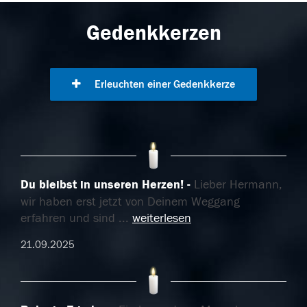
Gedenkkerzen
Erleuchten einer Gedenkkerze
Du bleibst in unseren Herzen!
Lieber Hermann,
wir haben erst jetzt von Deinem Weggang
erfahren und sind
...
weiterlesen
21.09.2025