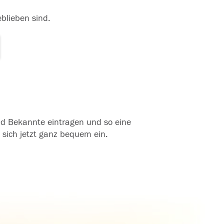
eblieben sind.
und Bekannte eintragen und so eine
 sich jetzt ganz bequem ein.