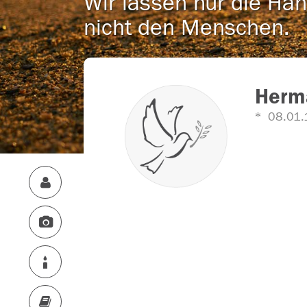
Wir lassen nur die Han
nicht den Menschen.
Herm
08.01.