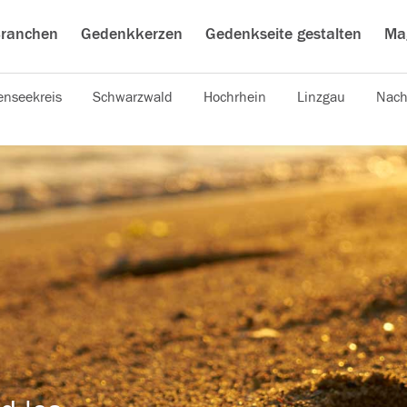
ranchen
Gedenkkerzen
Gedenkseite gestalten
Ma
nseekreis
Schwarzwald
Hochrhein
Linzgau
Nach