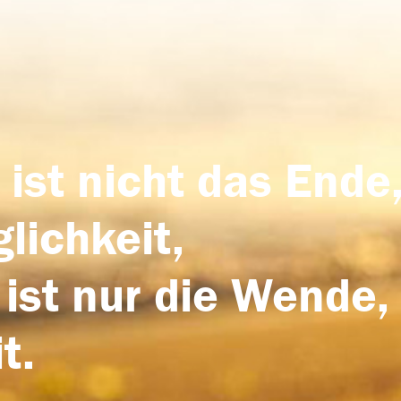
 ist nicht das Ende,
lichkeit,
 ist nur die Wende,
t.