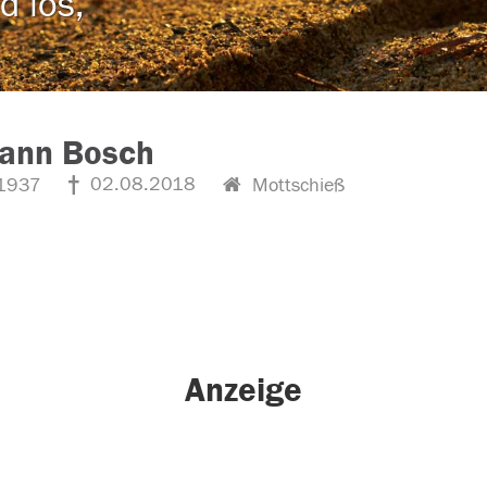
d los,
ann Bosch
02.08.2018
1937
Mottschieß
Anzeige