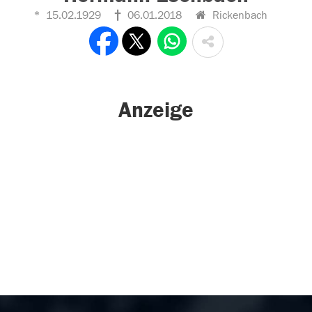
15.02.1929
06.01.2018
Rickenbach
Anzeige