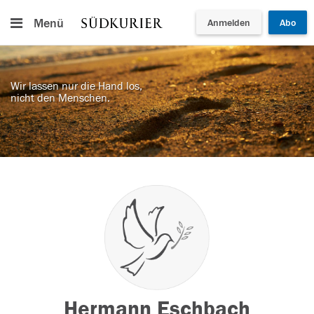
Menü
Anmelden
Abo
Wir lassen nur die Hand los,
nicht den Menschen.
Hermann Eschbach