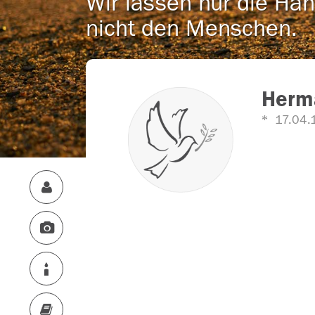
Wir lassen nur die Han
nicht den Menschen.
Herm
17.04.