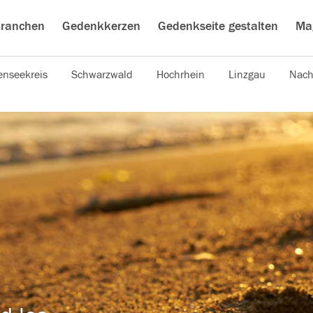
ranchen
Gedenkkerzen
Gedenkseite gestalten
Ma
nseekreis
Schwarzwald
Hochrhein
Linzgau
Nach