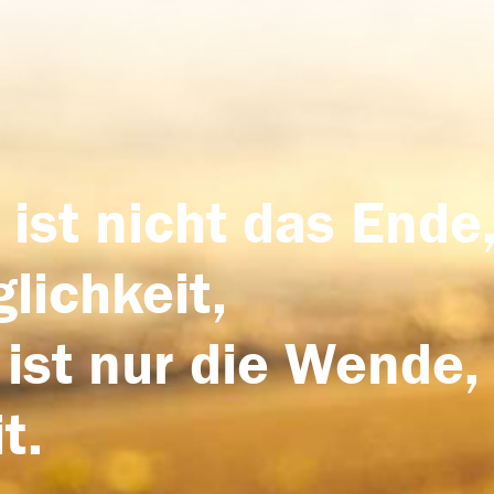
 ist nicht das Ende,
lichkeit,
 ist nur die Wende,
t.