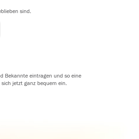
eblieben sind.
und Bekannte eintragen und so eine
 sich jetzt ganz bequem ein.