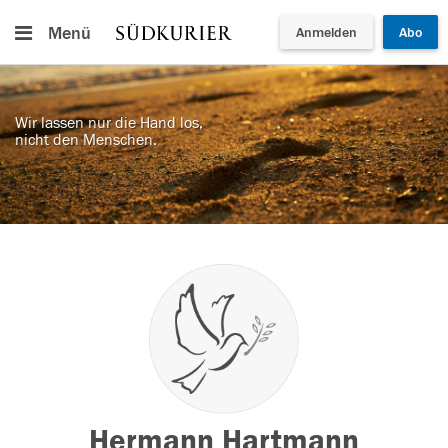
Menü
Anmelden
Abo
Wir lassen nur die Hand los,
nicht den Menschen.
Hermann Hartmann