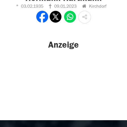
03.02.1935
09.01.2023
Kirchdorf
Anzeige