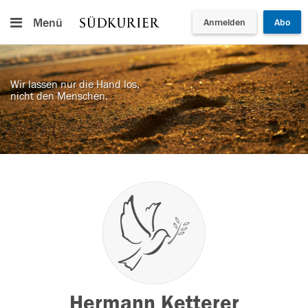
Menü
Anmelden
Abo
Wir lassen nur die Hand los,
nicht den Menschen.
Hermann Ketterer