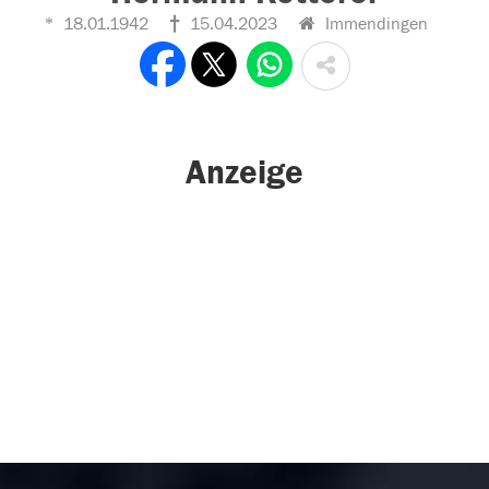
18.01.1942
15.04.2023
Immendingen
Anzeige