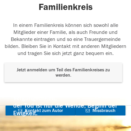
Familienkreis
In einem Familienkreis können sich sowohl alle
Mitglieder einer Familie, als auch Freunde und
Bekannte eintragen und so eine Trauergemeinde
bilden. Bleiben Sie in Kontakt mit anderen Mitgliedern
und tragen Sie sich jetzt ganz bequem ein.
Jetzt anmelden um Teil des Familienkreises zu
werden.
Der Tod ist nicht das Ende, nicht die
Vergänglichkeit,
der Tod ist nur die Wende, Beginn der
Kontakt zum Autor
Missbrauch
Ewigkeit.
aufnehmen
melden