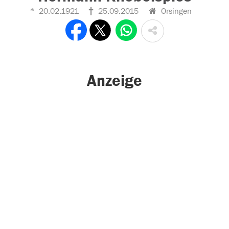
20.02.1921
25.09.2015
Orsingen
Anzeige