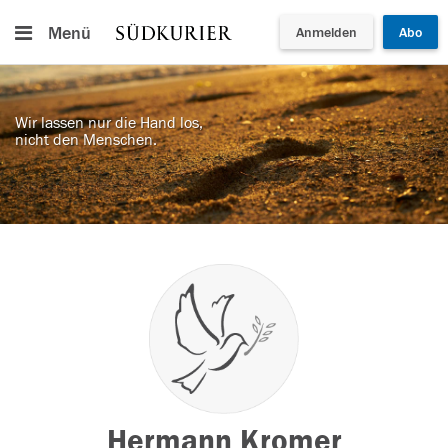
Menü
Anmelden
Abo
Wir lassen nur die Hand los,
nicht den Menschen.
Hermann Kromer