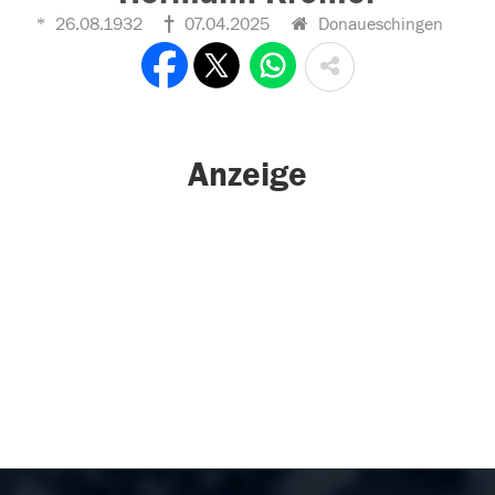
26.08.1932
07.04.2025
Donaueschingen
Anzeige