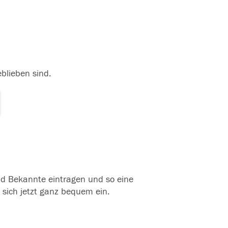
eblieben sind.
und Bekannte eintragen und so eine
 sich jetzt ganz bequem ein.