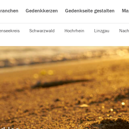
ranchen
Gedenkkerzen
Gedenkseite gestalten
Ma
nseekreis
Schwarzwald
Hochrhein
Linzgau
Nach