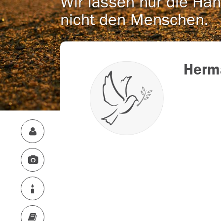
Wir lassen nur die Han
nicht den Menschen.
Herm