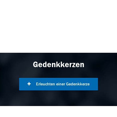
Gedenkkerzen
Erleuchten einer Gedenkkerze