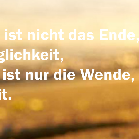
 ist nicht das Ende,
lichkeit,
 ist nur die Wende,
t.