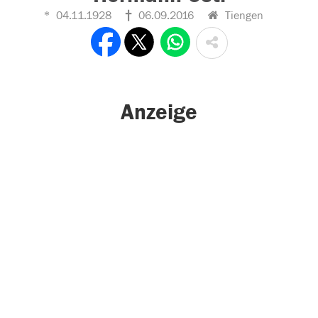
04.11.1928
06.09.2016
Tiengen
Anzeige