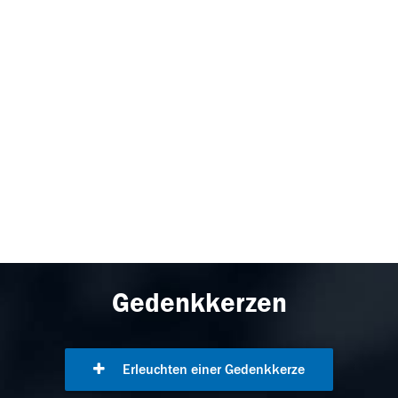
Gedenkkerzen
Erleuchten einer Gedenkkerze