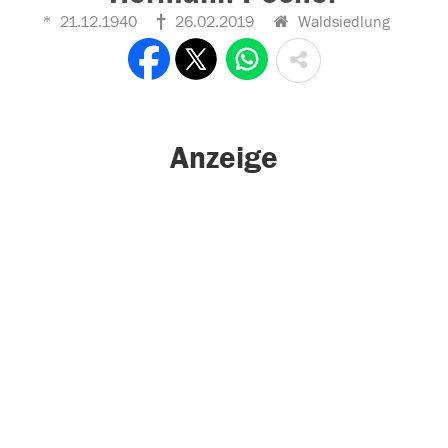
21.12.1940
26.02.2019
Waldsiedlung
Anzeige