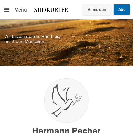
Menü
Anmelden
Abo
Wir lassen nur die Hand los,
nicht den Menschen.
Hermann Pecher