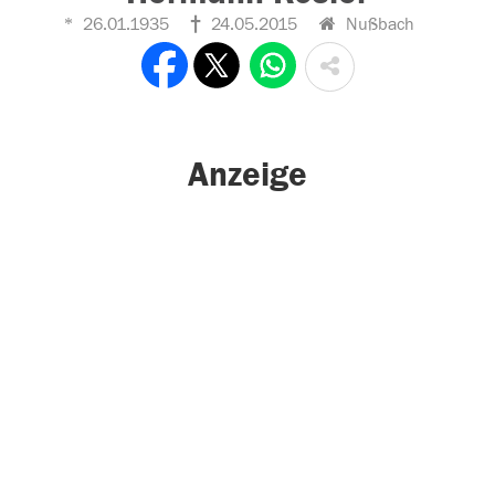
26.01.1935
24.05.2015
Nußbach
Anzeige