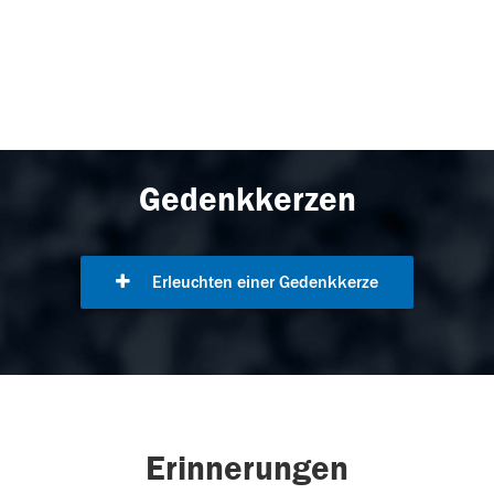
Gedenkkerzen
Erleuchten einer Gedenkkerze
Erinnerungen