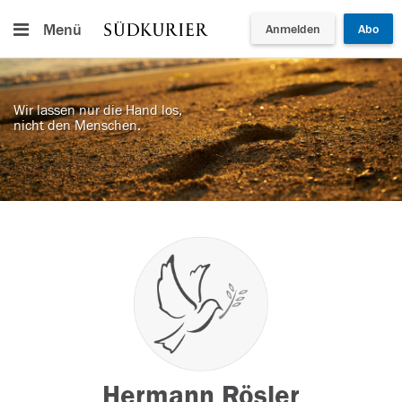
Menü
Anmelden
Abo
Wir lassen nur die Hand los,
nicht den Menschen.
Hermann Rösler