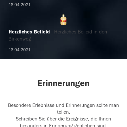
16.04.2021
Herzliches Beileid
Herzliches Beileid in den
Birkenweg
16.04.2021
Erinnerungen
Besondere Erlebnisse und Erinnerungen sollte man
teilen.
Schreiben Sie über die Ereignisse, die Ihnen
besonders in Erinnerung geblieben sind.