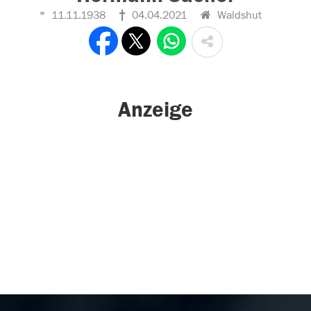
11.11.1938
04.04.2021
Waldshut
Anzeige