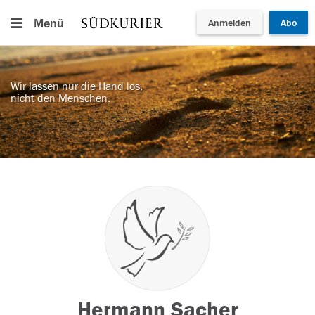
Menü
Anmelden
Abo
Wir lassen nur die Hand los,
nicht den Menschen.
Hermann Sacher