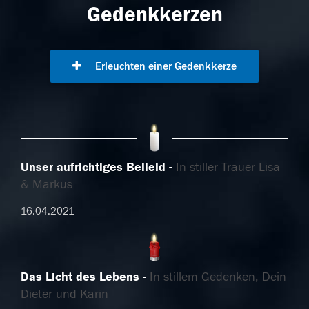
Gedenkkerzen
Erleuchten einer Gedenkkerze
Unser aufrichtiges Beileid
In stiller Trauer Lisa
& Markus
16.04.2021
Das Licht des Lebens
In stillem Gedenken, Dein
Dieter und Karin