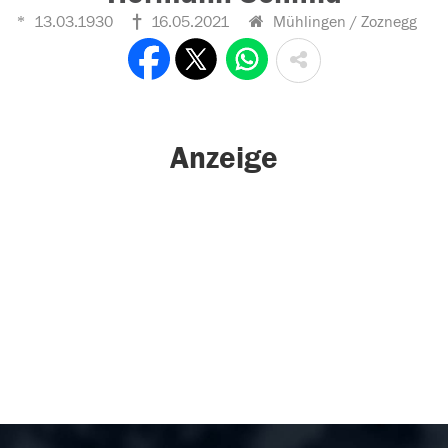
13.03.1930
16.05.2021
Mühlingen / Zoznegg
Anzeige