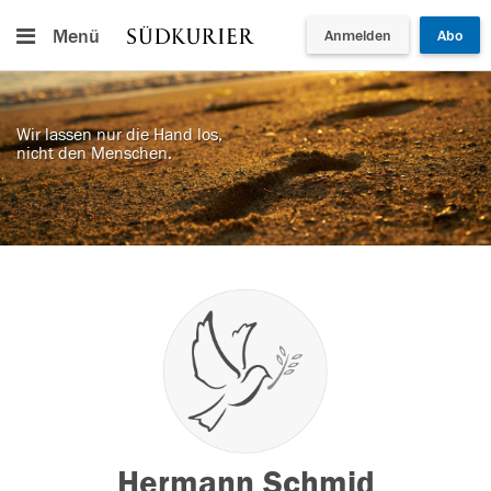
Menü
Anmelden
Abo
Wir lassen nur die Hand los,
nicht den Menschen.
Hermann Schmid