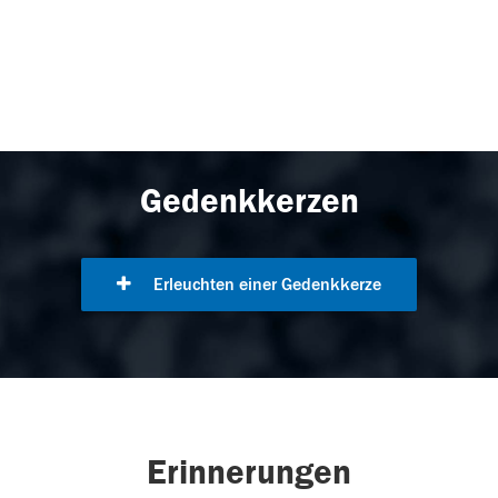
Gedenkkerzen
Erleuchten einer Gedenkkerze
Erinnerungen