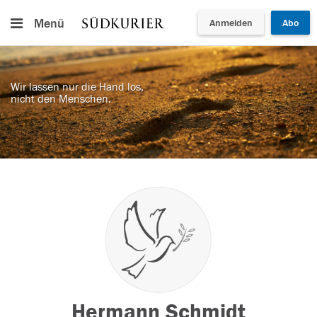
Menü
Anmelden
Abo
Wir lassen nur die Hand los,
nicht den Menschen.
Hermann Schmidt