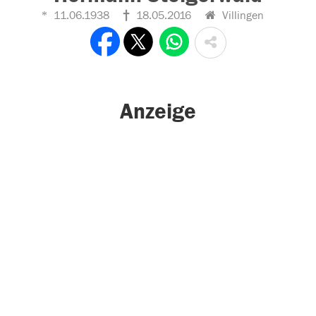
11.06.1938
18.05.2016
Villingen
Anzeige