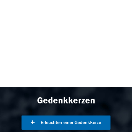
Gedenkkerzen
Erleuchten einer Gedenkkerze