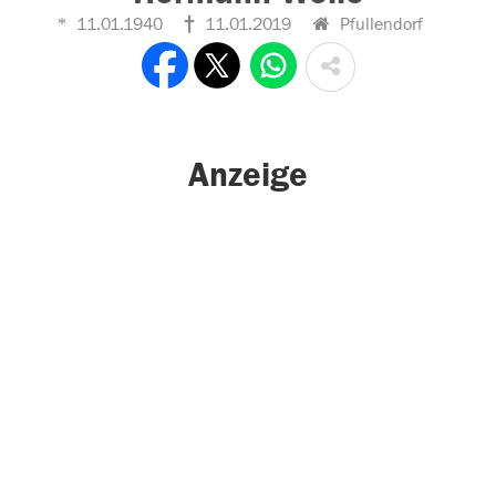
11.01.1940
11.01.2019
Pfullendorf
Anzeige