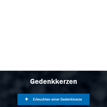
Gedenkkerzen
Erleuchten einer Gedenkkerze