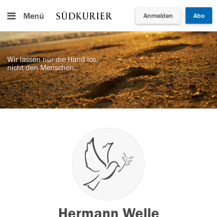
Menü
Anmelden
Abo
Wir lassen nur die Hand los,
nicht den Menschen.
Hermann Welle