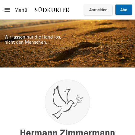
Menü
Anmelden
Abo
Wir lassen nur die Hand los,
nicht den Menschen.
Hermann Zimmermann