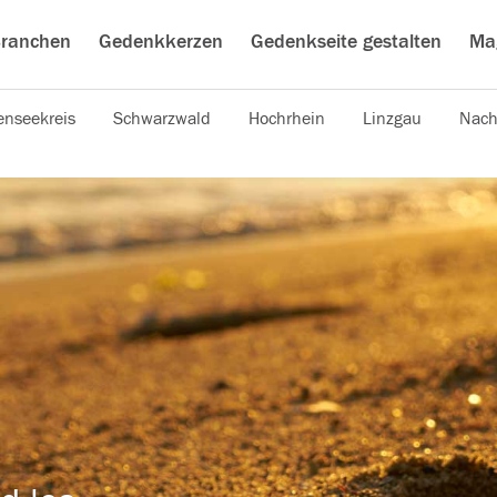
ranchen
Gedenkkerzen
Gedenkseite gestalten
Ma
nseekreis
Schwarzwald
Hochrhein
Linzgau
Nach