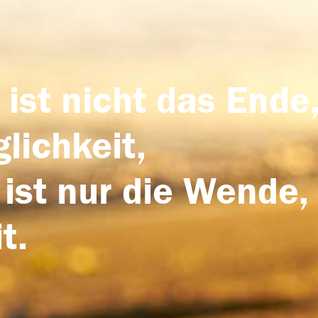
 ist nicht das Ende,
lichkeit,
 ist nur die Wende,
t.