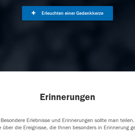
Erleuchten einer Gedenkkerze
Erinnerungen
Besondere Erlebnisse und Erinnerungen sollte man teilen.
 über die Ereignisse, die Ihnen besonders in Erinnerung g