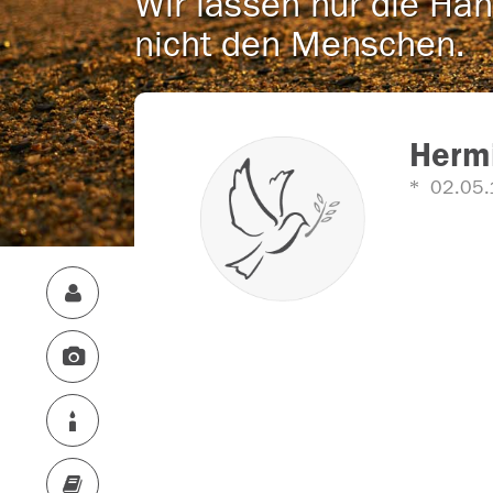
Wir lassen nur die Han
nicht den Menschen.
Hermi
02.05.