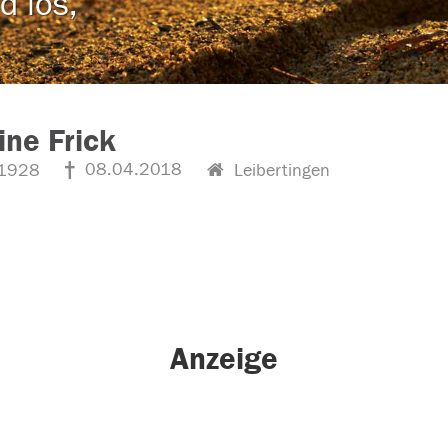
d los,
ne Frick
08.04.2018
1928
Leibertingen
Anzeige