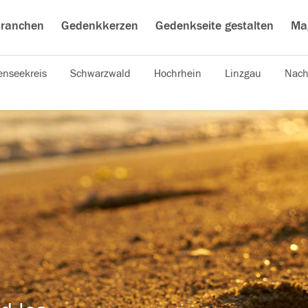
ranchen
Gedenkkerzen
Gedenkseite gestalten
Ma
nseekreis
Schwarzwald
Hochrhein
Linzgau
Nach