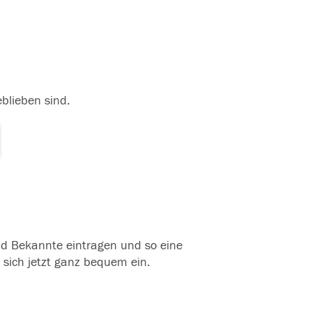
eblieben sind.
und Bekannte eintragen und so eine
 sich jetzt ganz bequem ein.