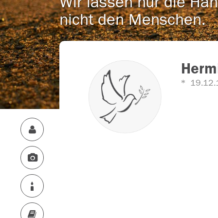
Wir lassen nur die Han
nicht den Menschen.
Hermi
19.12.