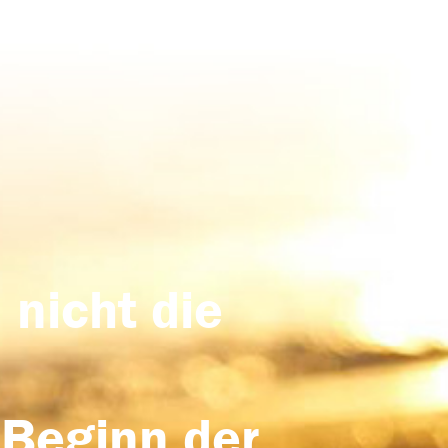
 nicht die
 Beginn der