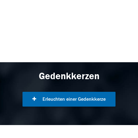
Gedenkkerzen
Erleuchten einer Gedenkkerze