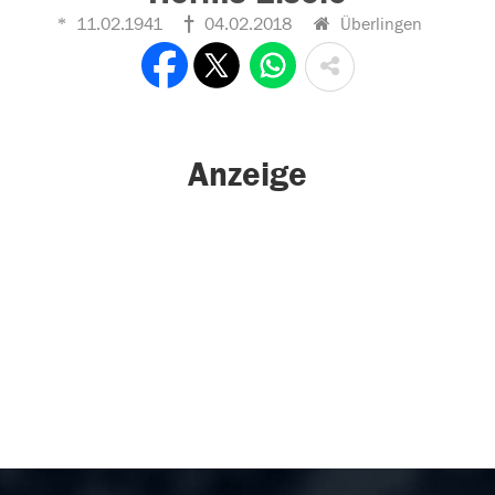
11.02.1941
04.02.2018
Überlingen
Anzeige