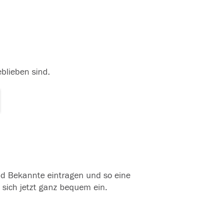
eblieben sind.
und Bekannte eintragen und so eine
 sich jetzt ganz bequem ein.