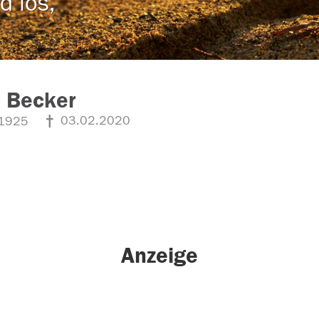
d los,
a Becker
03.02.2020
1925
Anzeige