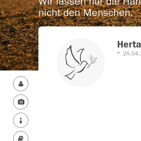
Wir lassen nur die Han
nicht den Menschen.
Hert
25.04.