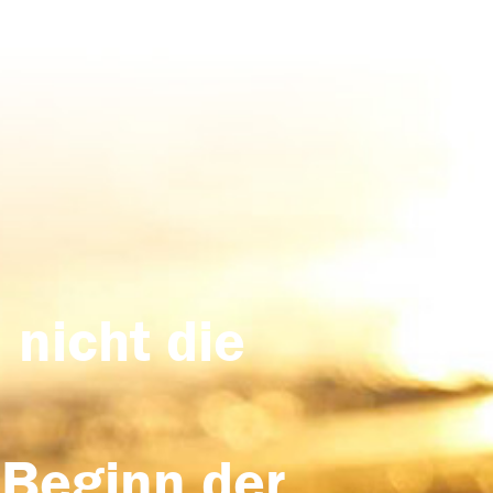
 nicht die
 Beginn der