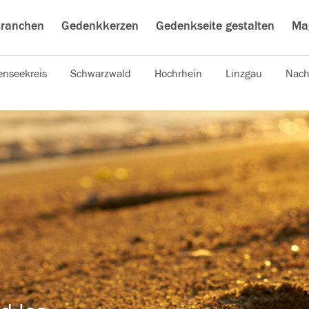
ranchen
Gedenkkerzen
Gedenkseite gestalten
Ma
nseekreis
Schwarzwald
Hochrhein
Linzgau
Nach