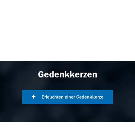
Gedenkkerzen
Erleuchten einer Gedenkkerze