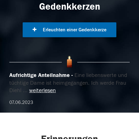
Gedenkkerzen
Erleuchten einer Gedenkkerze
Aufrichtige Anteilnahme
Eine liebenswerte und
tüchtige Dame ist heimgegangen. Ich werde Frau
Diehl
...
weiterlesen
07.06.2023