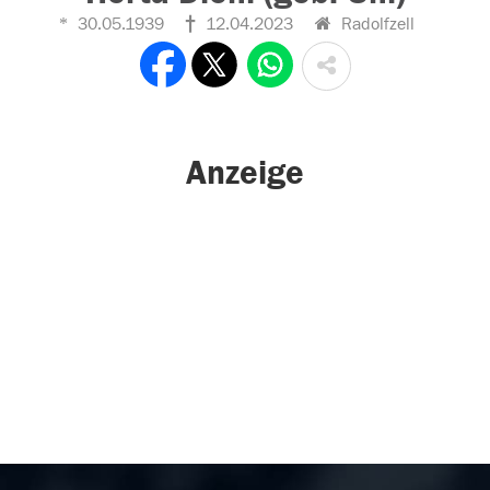
30.05.1939
12.04.2023
Radolfzell
Anzeige