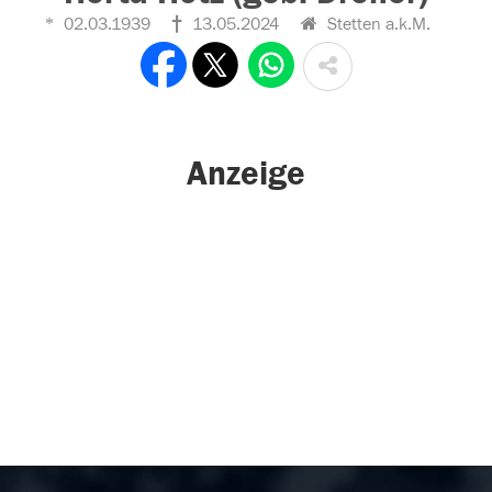
02.03.1939
13.05.2024
Stetten a.k.M.
Anzeige