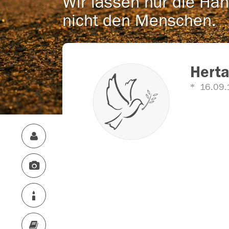
Wir lassen nur die Han
nicht den Menschen.
Herta
16.09.