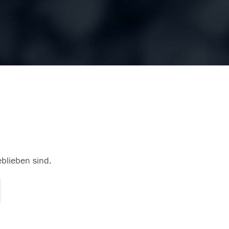
eblieben sind.