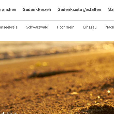
ranchen
Gedenkkerzen
Gedenkseite gestalten
Ma
nseekreis
Schwarzwald
Hochrhein
Linzgau
Nach