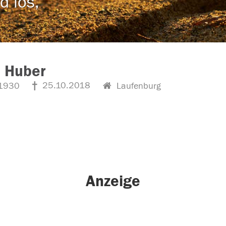
d los,
 Huber
25.10.2018
1930
Laufenburg
Anzeige