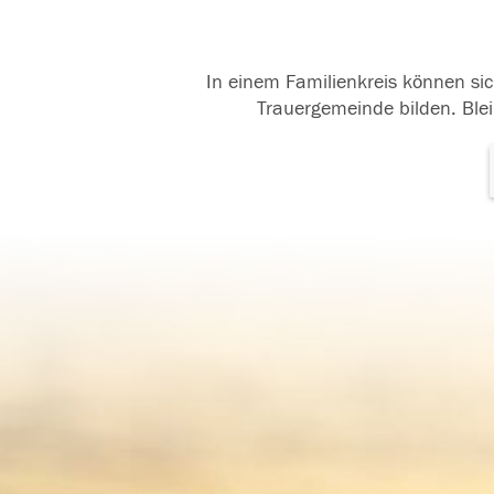
In einem Familienkreis können sic
Trauergemeinde bilden. Blei