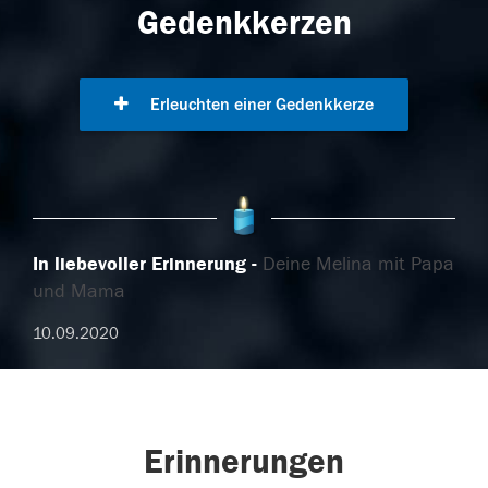
Gedenkkerzen
Erleuchten einer Gedenkkerze
In liebevoller Erinnerung
Deine Melina mit Papa
und Mama
10.09.2020
Erinnerungen