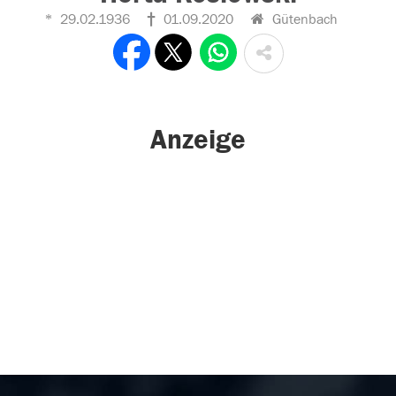
29.02.1936
01.09.2020
Gütenbach
Anzeige