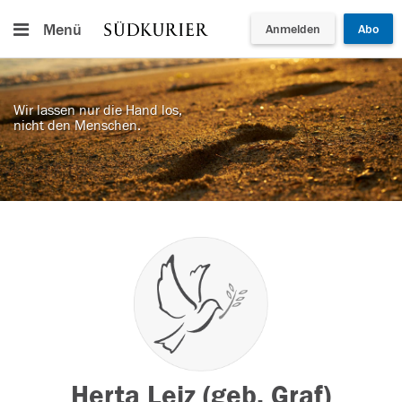
Menü
Anmelden
Abo
Wir lassen nur die Hand los,
nicht den Menschen.
Herta Leiz (geb. Graf)