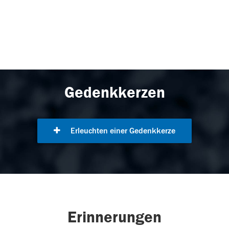
Gedenkkerzen
Erleuchten einer Gedenkkerze
Erinnerungen