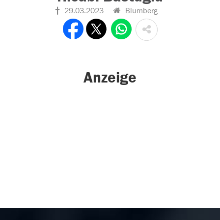
29.03.2023
Blumberg
Anzeige