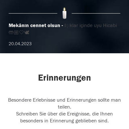
Mekânın cennet olsun
Işıklar içinde uyu Hicabi
🤲🏼🤍🕊️
20.04.2023
Erinnerungen
Besondere Erlebnisse und Erinnerungen sollte man
teilen.
Schreiben Sie über die Ereignisse, die Ihnen
besonders in Erinnerung geblieben sind.