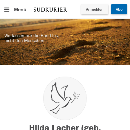
Menü
Anmelden
Abo
Wir lassen nur die Hand los,
nicht den Menschen.
Hilda Lacher (geb.