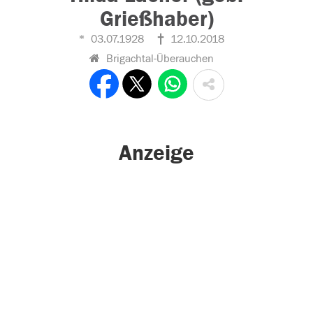
Grießhaber)
03.07.1928
12.10.2018
Brigachtal-Überauchen
Anzeige