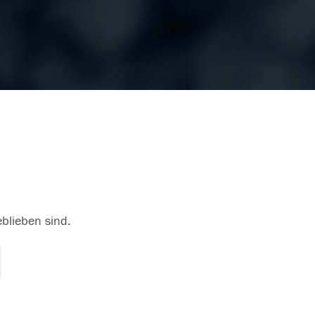
eblieben sind.