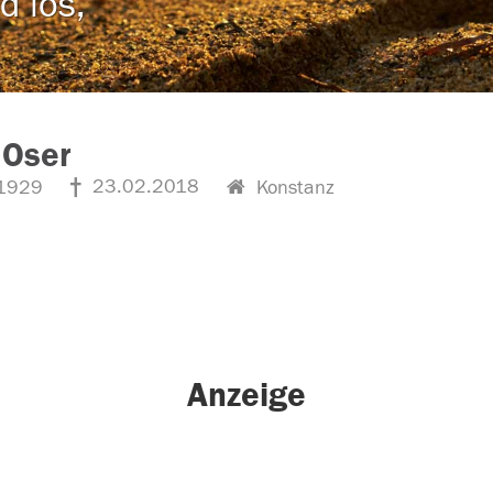
d los,
 Oser
23.02.2018
1929
Konstanz
Anzeige