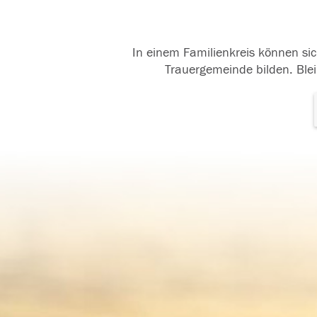
In einem Familienkreis können sic
Trauergemeinde bilden. Blei