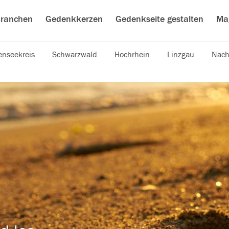
ranchen
Gedenkkerzen
Gedenkseite gestalten
Ma
nseekreis
Schwarzwald
Hochrhein
Linzgau
Nach