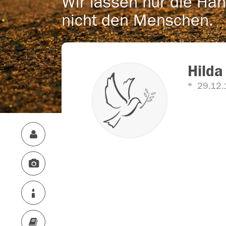
Wir lassen nur die Han
nicht den Menschen.
Hilda
29.12.