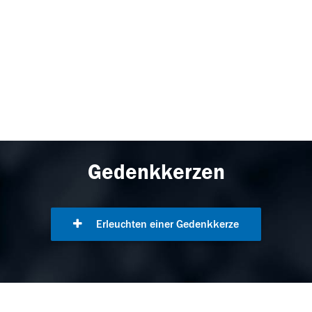
Gedenkkerzen
Erleuchten einer Gedenkkerze