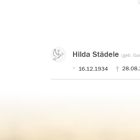
Hilda Städele
(geb. Ga
28.08.
16.12.1934