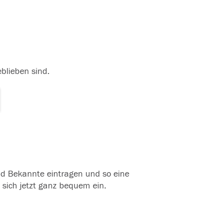
eblieben sind.
und Bekannte eintragen und so eine
 sich jetzt ganz bequem ein.