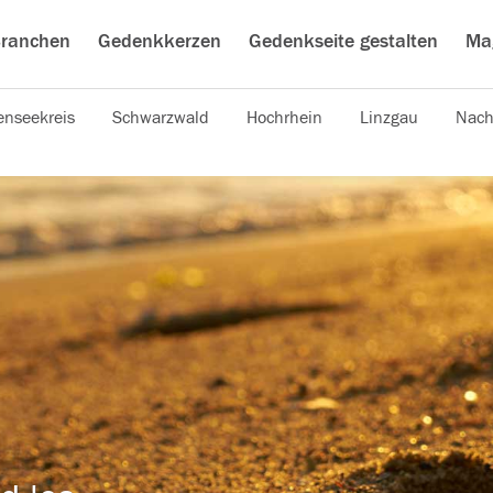
ranchen
Gedenkkerzen
Gedenkseite gestalten
Ma
nseekreis
Schwarzwald
Hochrhein
Linzgau
Nach