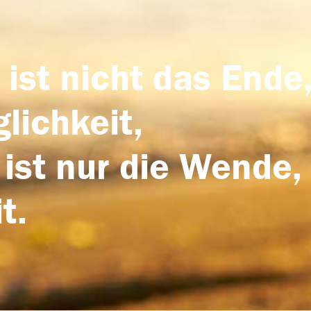
 ist nicht das Ende,
lichkeit,
 ist nur die Wende,
t.