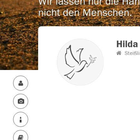
Wir lassen nur die Han
nicht den Menschen.
Hilda
Steißl