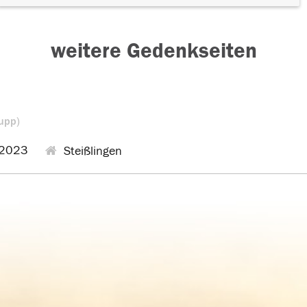
weitere Gedenkseiten
upp)
2023
Steißlingen