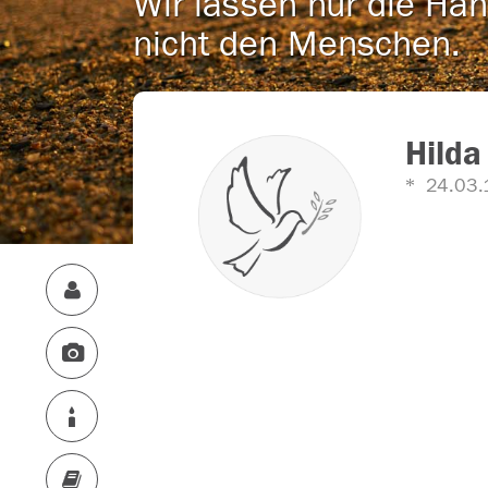
Wir lassen nur die Han
nicht den Menschen.
Hilda
24.03.