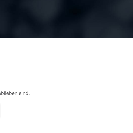
eblieben sind.