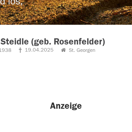
d los,
 Steidle (geb. Rosenfelder)
19.04.2025
1938
St. Georgen
Anzeige