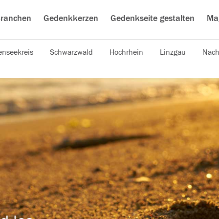
ranchen
Gedenkkerzen
Gedenkseite gestalten
Ma
nseekreis
Schwarzwald
Hochrhein
Linzgau
Nach