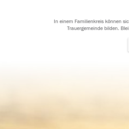
In einem Familienkreis können sic
Trauergemeinde bilden. Blei