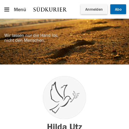
Menü
Anmelden
Abo
Wir lassen nur die Hand los,
nicht den Menschen.
Hilda Utz