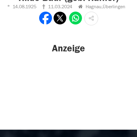
14.08.1925
11.03.2024
Hagnau,Überlingen
Anzeige