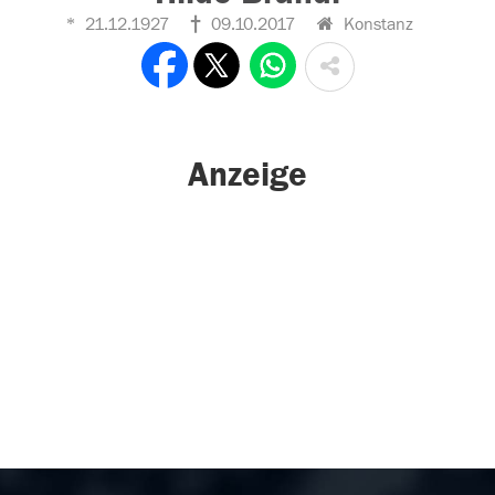
21.12.1927
09.10.2017
Konstanz
Anzeige