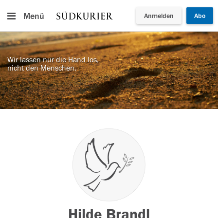
Menü
Anmelden
Abo
Wir lassen nur die Hand los,
nicht den Menschen.
Hilde Brandl