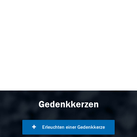
Gedenkkerzen
Erleuchten einer Gedenkkerze