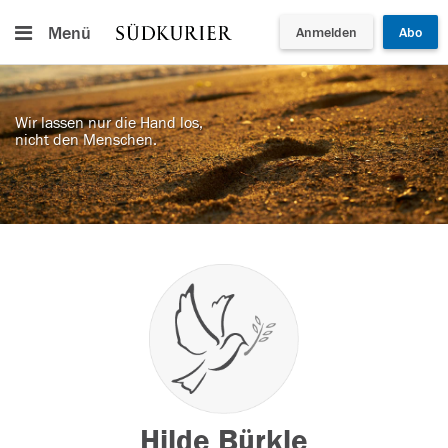
Menü
Anmelden
Abo
Wir lassen nur die Hand los,
nicht den Menschen.
Hilde Bürkle