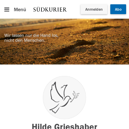
Menü
Anmelden
Abo
Wir lassen nur die Hand los,
nicht den Menschen.
Hilde Grieshaber