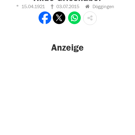
15.04.1921
03.07.2015
Döggingen
Anzeige