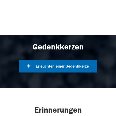
Gedenkkerzen
Erleuchten einer Gedenkkerze
Erinnerungen