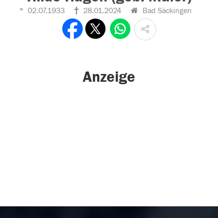
02.07.1933
28.01.2024
Bad Säckingen
Anzeige