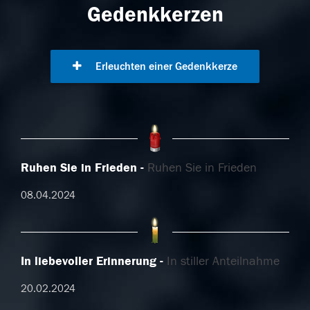
Gedenkkerzen
Erleuchten einer Gedenkkerze
Ruhen Sie in Frieden
Ruhen Sie in Frieden
08.04.2024
In liebevoller Erinnerung
In stiller Anteilnahme
20.02.2024