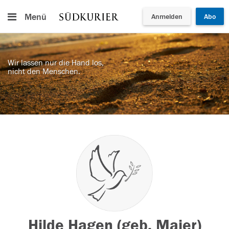
Menü
Anmelden
Abo
Wir lassen nur die Hand los,
nicht den Menschen.
Hilde Hagen (geb. Maier)