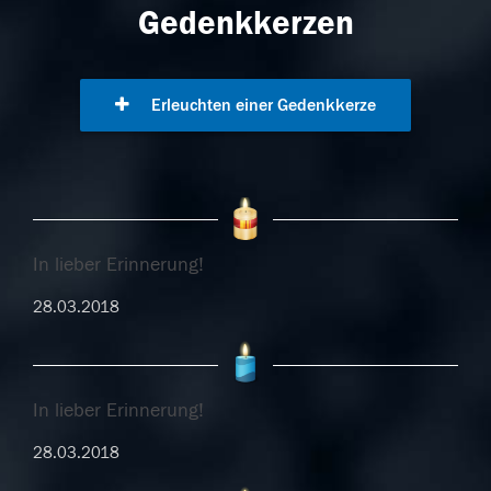
Gedenkkerzen
Erleuchten einer Gedenkkerze
In lieber Erinnerung!
28.03.2018
In lieber Erinnerung!
28.03.2018