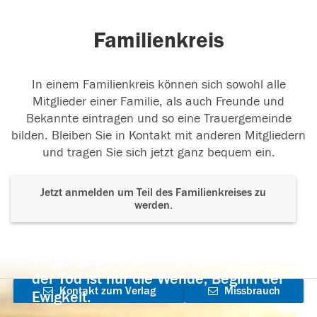
Familienkreis
In einem Familienkreis können sich sowohl alle
Mitglieder einer Familie, als auch Freunde und
Bekannte eintragen und so eine Trauergemeinde
bilden. Bleiben Sie in Kontakt mit anderen Mitgliedern
und tragen Sie sich jetzt ganz bequem ein.
Jetzt anmelden um Teil des Familienkreises zu
werden.
Der Tod ist nicht das Ende, nicht die
Vergänglichkeit,
der Tod ist nur die Wende, Beginn der
Kontakt zum Verlag
Missbrauch
Ewigkeit.
aufnehmen
melden