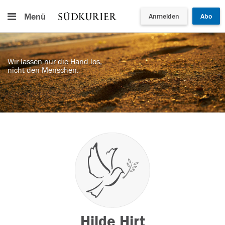
Menü
Anmelden
Abo
Wir lassen nur die Hand los,
nicht den Menschen.
Hilde Hirt