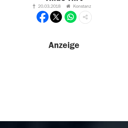
20.03.2018
Konstanz
Anzeige