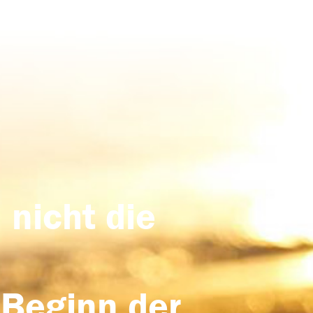
 nicht die
 Beginn der