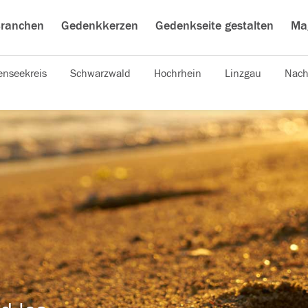
ranchen
Gedenkkerzen
Gedenkseite gestalten
Ma
nseekreis
Schwarzwald
Hochrhein
Linzgau
Nach