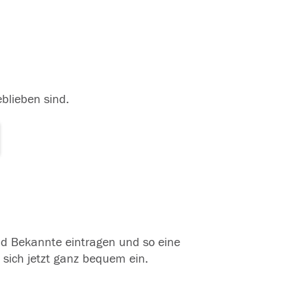
eblieben sind.
und Bekannte eintragen und so eine
 sich jetzt ganz bequem ein.