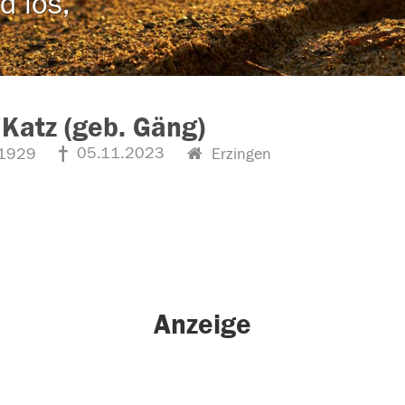
d los,
 Katz (geb. Gäng)
05.11.2023
1929
Erzingen
Anzeige