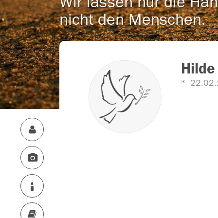
Wir lassen nur die Han
nicht den Menschen.
Hilde
22.02.