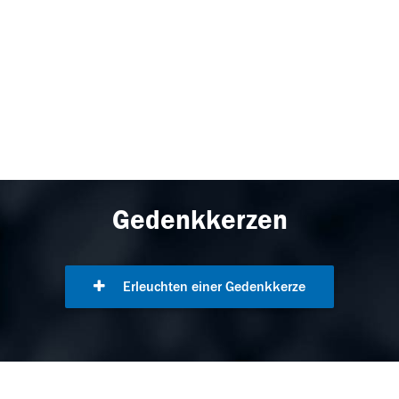
Gedenkkerzen
Erleuchten einer Gedenkkerze