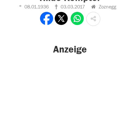
08.01.1936
03.03.2017
Zoznegg
Anzeige