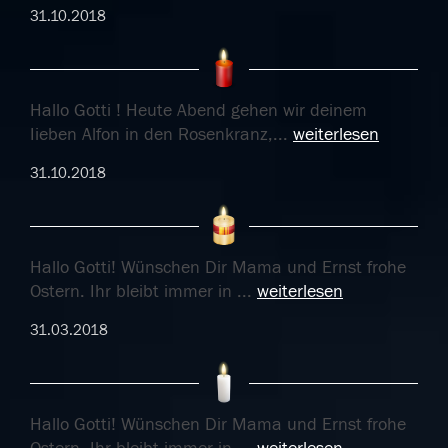
31.10.2018
Hallo Gotti ! Heute Abend gehen wir deinem
Iieben Alfon in den Rosenkranz,
...
weiterlesen
31.10.2018
Hallo Gotti! Wünschen Dir Mama und Ernst frohe
Ostern. Ihr bleibt immer in
...
weiterlesen
31.03.2018
Hallo Gotti! Wünschen Dir Mama und Ernst frohe