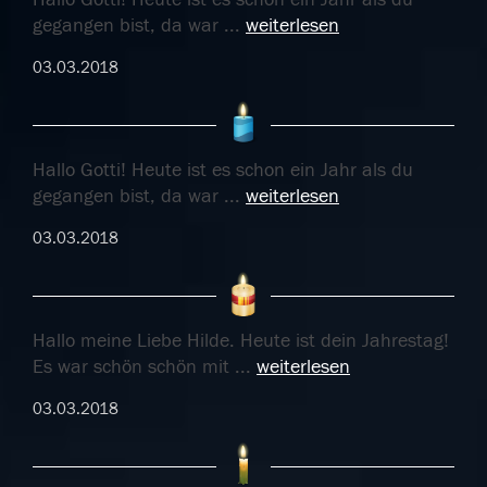
gegangen bist, da war
...
weiterlesen
03.03.2018
Hallo Gotti! Heute ist es schon ein Jahr als du
gegangen bist, da war
...
weiterlesen
03.03.2018
Hallo meine Liebe Hilde. Heute ist dein Jahrestag!
Es war schön schön mit
...
weiterlesen
03.03.2018