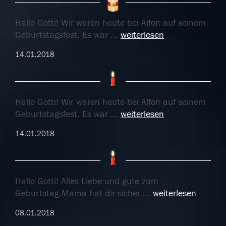
Hallo Gotti! Wir waren heute bei Alfon auf seinem
Geburtstagsfest. Es war
...
weiterlesen
14.01.2018
Hallo Gotti! Wir waren heute bei Alfon auf seinem
Geburtstagsfest. Es war
...
weiterlesen
14.01.2018
Hallo Gotti! Alles Liebe und gute zum
Geburtstag.Mama hat dir sicher
...
weiterlesen
08.01.2018