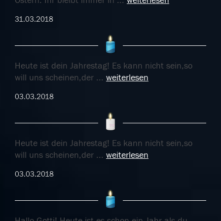
Ostern. Ihr bleibt immer in
...
weiterlesen
31.03.2018
Heute ist dein Jahrestag! Es kann nicht sein,so
will uns scheinen,der
...
weiterlesen
03.03.2018
Heute ist dein Jahrestag! Es kann nicht sein,so
will uns scheinen,der
...
weiterlesen
03.03.2018
Hallo Gotti! Heute ist es schon ein Jahr als du