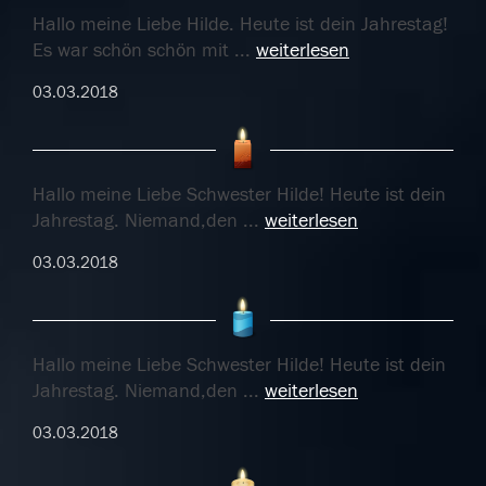
Hallo meine Liebe Hilde. Heute ist dein Jahrestag!
Es war schön schön mit
...
weiterlesen
03.03.2018
Hallo meine Liebe Schwester Hilde! Heute ist dein
Jahrestag. Niemand,den
...
weiterlesen
03.03.2018
Hallo meine Liebe Schwester Hilde! Heute ist dein
Jahrestag. Niemand,den
...
weiterlesen
03.03.2018