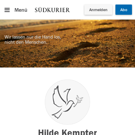
Menü
Anmelden
Abo
Wir lassen nur die Hand los,
nicht den Menschen.
Hilde Kempter