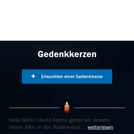
Gedenkkerzen
Erleuchten einer Gedenkkerze
Hallo Gotti ! Heute Abend gehen wir deinem
Iieben Alfon in den Rosenkranz,
...
weiterlesen