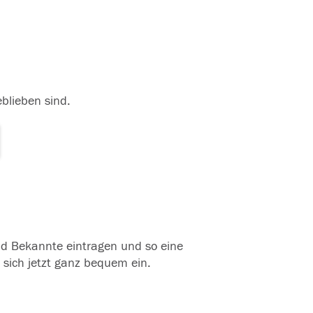
eblieben sind.
und Bekannte eintragen und so eine
 sich jetzt ganz bequem ein.