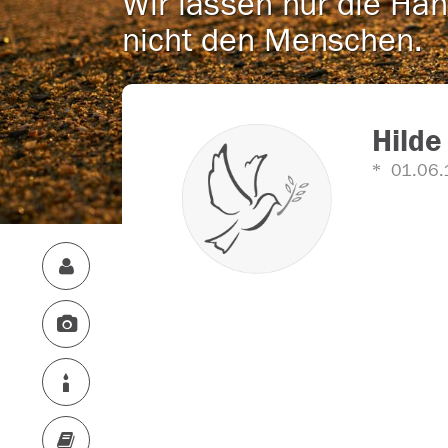
Wir lassen nur die Han
nicht den Menschen.
Hilde
01.06.