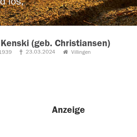
d los,
 Kenski (geb. Christiansen)
23.03.2024
1939
Villingen
Anzeige