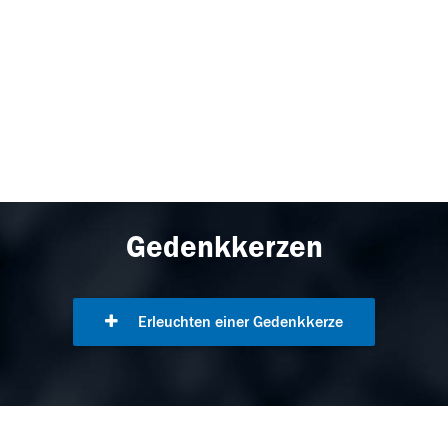
Gedenkkerzen
Erleuchten einer Gedenkkerze