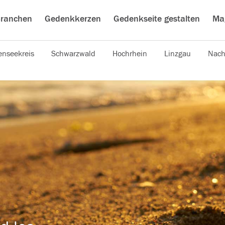
ranchen
Gedenkkerzen
Gedenkseite gestalten
Ma
nseekreis
Schwarzwald
Hochrhein
Linzgau
Nach