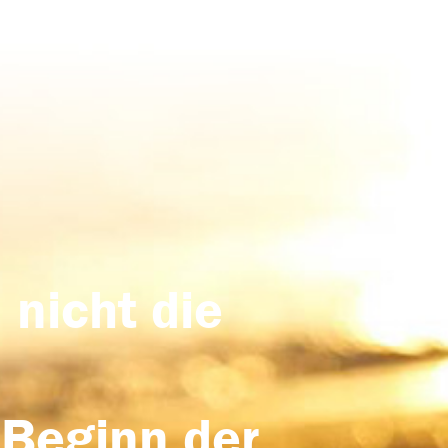
 nicht die
 Beginn der